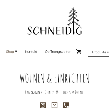
Shop
Kontakt
Oeffnungszeiten
WOHNEN & EINRICHTEN
Handgemacht. Zeitlos. Mit Liebe zum Detail.